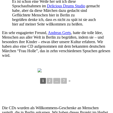
Es ist schon eine Weile her seit ich diese
Sprachaufnahmen im
Delicious Drums Studio
gemacht
habe, aber da diese Märchen dazu gedacht sind
Geflüchtete Menschen hier in Berlin zu
begrüßen denke ich, dass es nicht zu spät ist sie auch
hier auf meiner Seite willkommen zu heißen.
Ein sehr engagierter Freund,
Andreas Gerts
, hatte die tolle Idee,
Menschen aus aller Welt in Berlin zu begrüßen, indem sie – und
besonders ihre Kinder – etwas über unsere Kultur erfahren. Wir
haben also eine CD aufgenommen mit dem bekannten deutschen
Märchen “Frau Holle”, das in zehn verschiedenen Sprachen gelesen
wird.
1
2
...
7
►
Die CDs wurden als Willkommens-Geschenke an Menschen
verteilt, die in Berlin ankamen. Wir haben dieses Projekt im Herbst