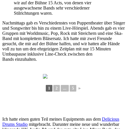
wir auf der Bühne 15 Acts, von denen vier
ausgewachsene Bands sehr verschiedener
Stilrichtungen waren.
Nachmittags gab es Verschiedenstes von Puppentheater über Singer
und Songwriter bis hin zu einem Live-Hörspiel. Abends gab es vier
Gruppen mit Worldmusic, Pop, Rock mit Streichern und eine Ska-
Band mit komplettem Bläsersatz. Ich hatte mir zwei Freunde
gesucht, die mir auf der Bühne halfen, und wir hatten alle Hände
voll zu tun um den ehrgeizigen Zeitplan mit nur 15 Minuten
Umbaupause inklusive Line-Check zwischen den
Bands einzuhalten.
1
2
...
5
►
Ich hatte einen guten Teil meines Equipments aus dem
Delicious
Drums Studio
mitgebracht. Darunter meine neue und wunderbar