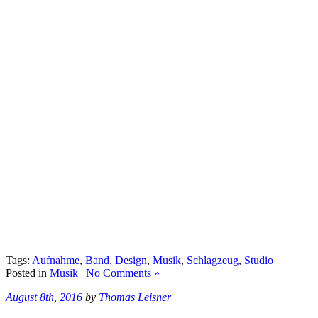
Tags:
Aufnahme
,
Band
,
Design
,
Musik
,
Schlagzeug
,
Studio
Posted in
Musik
|
No Comments »
August 8th, 2016
by
Thomas Leisner