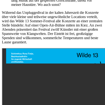
lang Musik auf der gesperrten Görschstraße, direkt vor
meiner Haustüre. Wo auch sonst?
Während das Unpluggedival in der kalten Jahreszeit die Konzerte
über viele kleine und teilweise ungewöhnliche Locations verteilt,
wird das Wilde 13 Sommer-Festival alle Konzerte an einer zentralen
Stelle bündeln: Auf einer Open-Air-Bühne mitten im Kiez. An zwei
Abenden präsentiert das Festival zwölf Künstler mit einer großen
Spannweite von Klangwelten. Der Eintritt ist frei, großzügige
Spenden sind willkommen, sommerliche Temperaturen und beste
Laune garantiert.