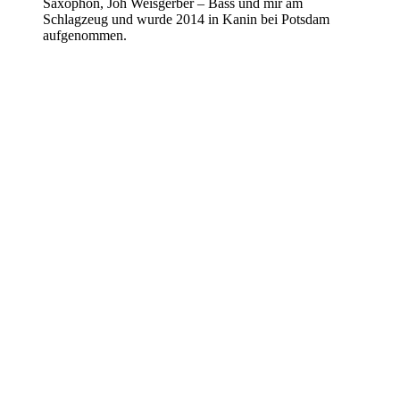
Saxophon, Joh Weisgerber – Bass und mir am
Schlagzeug und wurde 2014 in Kanin bei Potsdam
aufgenommen.