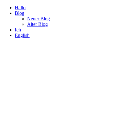
Hallo
Blog
Neuer Blog
Alter Blog
Ich
English