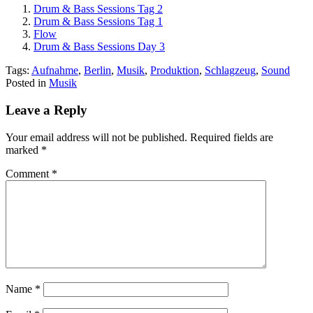
Drum & Bass Sessions Tag 2
Drum & Bass Sessions Tag 1
Flow
Drum & Bass Sessions Day 3
Tags:
Aufnahme
,
Berlin
,
Musik
,
Produktion
,
Schlagzeug
,
Sound
Posted in
Musik
Leave a Reply
Your email address will not be published.
Required fields are
marked
*
Comment
*
Name
*