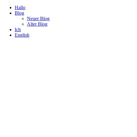
Hallo
Blog
Neuer Blog
Alter Blog
Ich
English