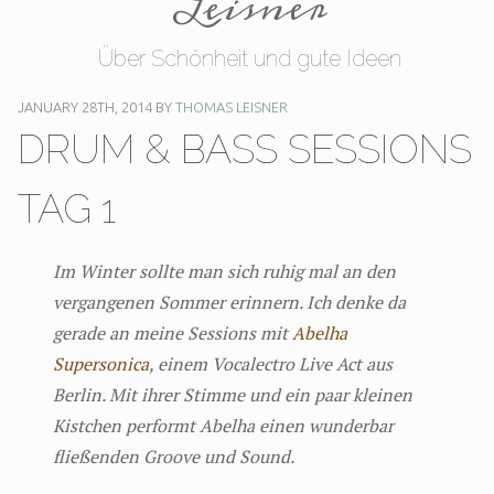
Leisner
Über Schönheit und gute Ideen
JANUARY 28TH, 2014 BY
THOMAS LEISNER
DRUM & BASS SESSIONS
TAG 1
Im Winter sollte man sich ruhig mal an den
vergangenen Sommer erinnern. Ich denke da
gerade an meine Sessions mit
Abelha
Supersonica
, einem Vocalectro Live Act aus
Berlin. Mit ihrer Stimme und ein paar kleinen
Kistchen performt Abelha einen wunderbar
fließenden Groove und Sound.