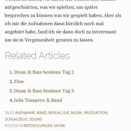
mitgeschnitten, was wir spielten, um später
besprechen zu können was wir gespielt haben. Aber als
ich mir die Aufnahmen dann kürzlich noch mal
angehört habe, fand ich sie dann doch zu interessant
um sie in Vergessenheit geraten zu lassen.
Related Articles
Drum & Bass Sessions Tag 2
Flow
Drum & Bass Sessions Tag 3
Julia Toaspern & Band
TAGS:
AUFNAHME
,
BAND
,
BERLIN
,
LIVE
,
MUSIK
,
PRODUKTION
,
SCHLAGZEUG
,
SOUND
POSTED IN
ENTDECKUNGEN
,
MUSIK