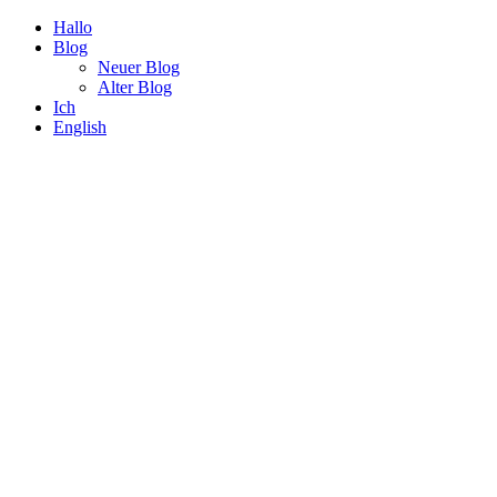
Hallo
Blog
Neuer Blog
Alter Blog
Ich
English