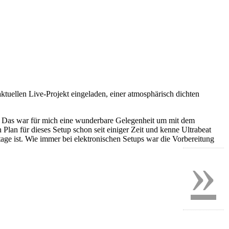
ktuellen Live-Projekt eingeladen, einer atmosphärisch dichten
n. Das war für mich eine wunderbare Gelegenheit um mit dem
en Plan für dieses Setup schon seit einiger Zeit und kenne Ultrabeat
tage ist. Wie immer bei elektronischen Setups war die Vorbereitung
»