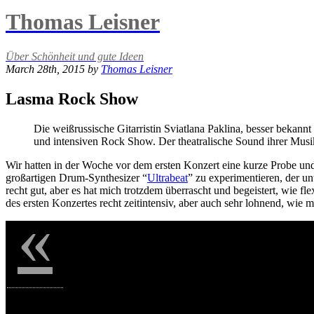
Thomas Leisner
Über Schönheit und gute Ideen
March 28th, 2015 by
Thomas Leisner
Lasma Rock Show
Die weißrussische Gitarristin Sviatlana Paklina, besser bekann
und intensiven Rock Show. Der theatralische Sound ihrer Musik
Wir hatten in der Woche vor dem ersten Konzert eine kurze Probe un
großartigen Drum-Synthesizer “
Ultrabeat
” zu experimentieren, der u
recht gut, aber es hat mich trotzdem überrascht und begeistert, wie 
des ersten Konzertes recht zeitintensiv, aber auch sehr lohnend, wie 
«