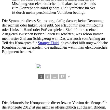
Mischung von elektronischen und akustischen Sounds
zum Konzept der Band gehört. Die Symmetrie im Set
ist durch meine persönlichen Vorlieben bedingt.
Die Symmetrie dieses Setups sorgt dafür, dass es keine Betonung
der rechten oder linken Seite gibt. Sie erlaubt mir alles mit Rechts
oder Links in Hand oder Fuß zu spielen. Sie hilft mir so einen
Ausgleich zwischen beiden Seiten zu schaffen, was schon immer
mein erstes Ziel am Schlagzeug war. Das war auch von Anfang an
Teil des Konzeptes für
Strange Fluid
, da es dabei hilft ungewöhliche
Kombinationen zu spielen, die auftauchen wenn man elektronisches
Equipment benutzt.
1
2
...
17
►
Die elektronische Komponente dieser letzten Version des Setups für
die Konzerte 2012 ist gar nicht so offensichtlich auf diesen Bildern.