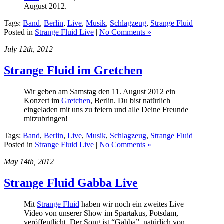
August 2012.
Tags:
Band
,
Berlin
,
Live
,
Musik
,
Schlagzeug
,
Strange Fluid
Posted in
Strange Fluid Live
|
No Comments »
July 12th, 2012
Strange Fluid im Gretchen
Wir geben am Samstag den 11. August 2012 ein
Konzert im
Gretchen
, Berlin. Du bist natürlich
eingeladen mit uns zu feiern und alle Deine Freunde
mitzubringen!
Tags:
Band
,
Berlin
,
Live
,
Musik
,
Schlagzeug
,
Strange Fluid
Posted in
Strange Fluid Live
|
No Comments »
May 14th, 2012
Strange Fluid Gabba Live
Mit
Strange Fluid
haben wir noch ein zweites Live
Video von unserer Show im Spartakus, Potsdam,
veröffentlicht. Der Song ist “Gabba”, natürlich von