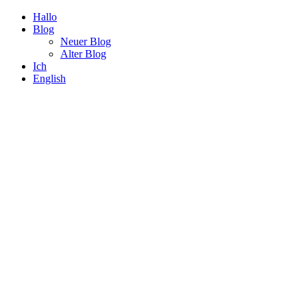
Hallo
Blog
Neuer Blog
Alter Blog
Ich
English