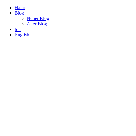
Hallo
Blog
Neuer Blog
Alter Blog
Ich
English