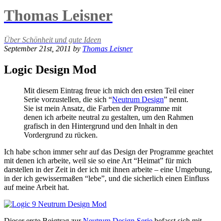
Thomas Leisner
Über Schönheit und gute Ideen
September 21st, 2011 by
Thomas Leisner
Logic Design Mod
Mit diesem Eintrag freue ich mich den ersten Teil einer
Serie vorzustellen, die sich “
Neutrum Design
” nennt.
Sie ist mein Ansatz, die Farben der Programme mit
denen ich arbeite neutral zu gestalten, um den Rahmen
grafisch in den Hintergrund und den Inhalt in den
Vordergrund zu rücken.
Ich habe schon immer sehr auf das Design der Programme geachtet
mit denen ich arbeite, weil sie so eine Art “Heimat” für mich
darstellen in der Zeit in der ich mit ihnen arbeite – eine Umgebung,
in der ich gewissermaßen “lebe”, und die sicherlich einen Einfluss
auf meine Arbeit hat.
Dieser erste Beigtrag zur
Neutrum Design Serie
befasst sich mit