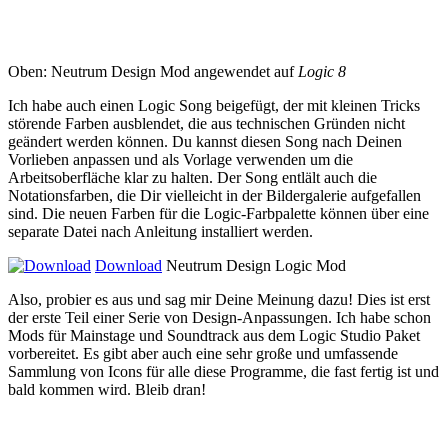
Oben: Neutrum Design Mod angewendet auf
Logic 8
Ich habe auch einen Logic Song beigefügt, der mit kleinen Tricks
störende Farben ausblendet, die aus technischen Gründen nicht
geändert werden können. Du kannst diesen Song nach Deinen
Vorlieben anpassen und als Vorlage verwenden um die
Arbeitsoberfläche klar zu halten. Der Song entlält auch die
Notationsfarben, die Dir vielleicht in der Bildergalerie aufgefallen
sind. Die neuen Farben für die Logic-Farbpalette können über eine
separate Datei nach Anleitung installiert werden.
Download
Neutrum Design Logic Mod
Also, probier es aus und sag mir Deine Meinung dazu! Dies ist erst
der erste Teil einer Serie von Design-Anpassungen. Ich habe schon
Mods für Mainstage und Soundtrack aus dem Logic Studio Paket
vorbereitet. Es gibt aber auch eine sehr große und umfassende
Sammlung von Icons für alle diese Programme, die fast fertig ist und
bald kommen wird. Bleib dran!