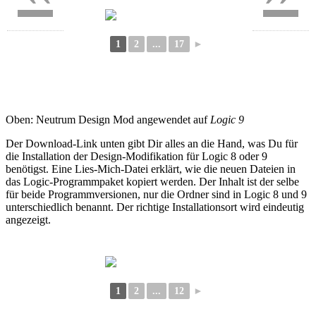
1
2
...
17
►
Oben: Neutrum Design Mod angewendet auf
Logic 9
Der Download-Link unten gibt Dir alles an die Hand, was Du für
die Installation der Design-Modifikation für Logic 8 oder 9
benötigst. Eine Lies-Mich-Datei erklärt, wie die neuen Dateien in
das Logic-Programmpaket kopiert werden. Der Inhalt ist der selbe
für beide Programmversionen, nur die Ordner sind in Logic 8 und 9
unterschiedlich benannt. Der richtige Installationsort wird eindeutig
angezeigt.
1
2
...
12
►