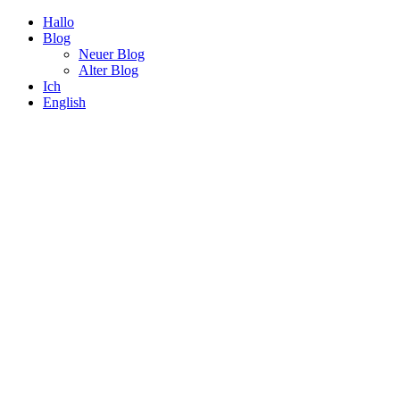
Hallo
Blog
Neuer Blog
Alter Blog
Ich
English