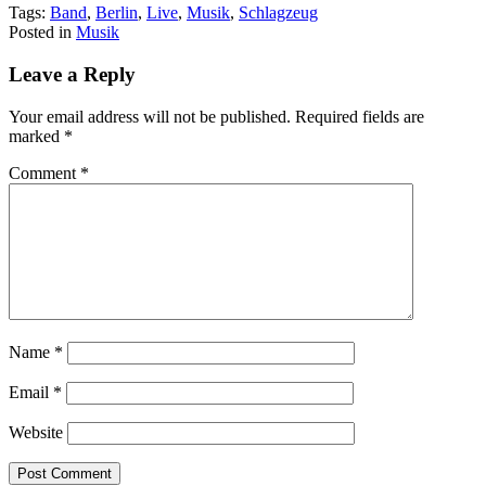
Tags:
Band
,
Berlin
,
Live
,
Musik
,
Schlagzeug
Posted in
Musik
Leave a Reply
Your email address will not be published.
Required fields are
marked
*
Comment
*
Name
*
Email
*
Website