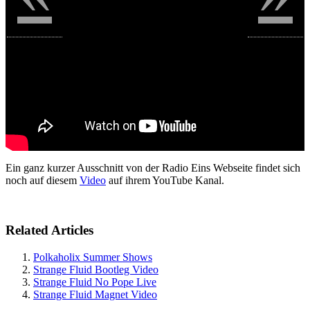
Ein ganz kurzer Ausschnitt von der Radio Eins Webseite findet sich
noch auf diesem
Video
auf ihrem YouTube Kanal.
Related Articles
Polkaholix Summer Shows
Strange Fluid Bootleg Video
Strange Fluid No Pope Live
Strange Fluid Magnet Video