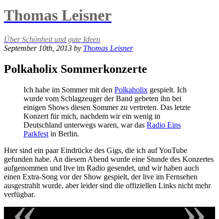
Thomas Leisner
Über Schönheit und gute Ideen
September 10th, 2013 by
Thomas Leisner
Polkaholix Sommerkonzerte
Ich habe im Sommer mit den
Polkaholix
gespielt. Ich
wurde vom Schlagzeuger der Band gebeten ihn bei
einigen Shows diesen Sommer zu vertreten. Das letzte
Konzert für mich, nachdem wir ein wenig in
Deutschland unterwegs waren, war das
Radio Eins
Parkfest
in Berlin.
Hier sind ein paar Eindrücke des Gigs, die ich auf YouTube
gefunden habe. An diesem Abend wurde eine Stunde des Konzertes
aufgenommen und live im Radio gesendet, und wir haben auch
einen Extra-Song vor der Show gespielt, der live im Fernsehen
ausgestrahlt wurde, aber leider sind die offiziellen Links nicht mehr
«
»
verfügbar.