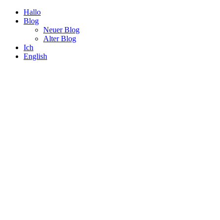
Hallo
Blog
Neuer Blog
Alter Blog
Ich
English