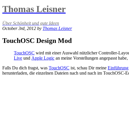
Thomas Leisner
Über Schönheit und gute Ideen
October 3rd, 2012 by
Thomas Leisner
TouchOSC Design Mod
TouchOSC
wird mit einer Auswahl nützlicher Controller-Layout
Live
und
Apple Logic
an meine Vorstellungen angepasst habe, h
Falls Du dich fragst, was
TouchOSC
ist, schau Dir meine
Einführung
herunterladen, die einzelnen Dateien nach und nach im TouchOSC-Ed