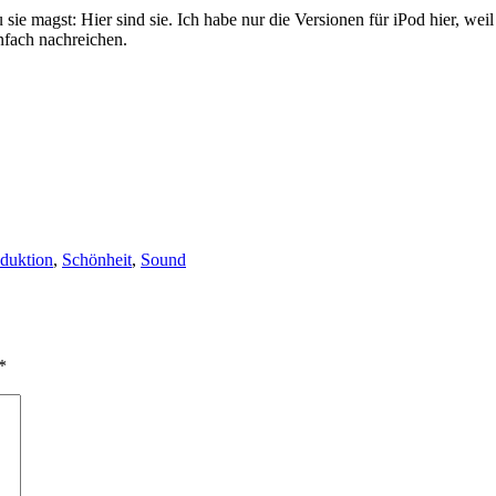
sie magst: Hier sind sie. Ich habe nur die Versionen für iPod hier, weil
infach nachreichen.
duktion
,
Schönheit
,
Sound
*